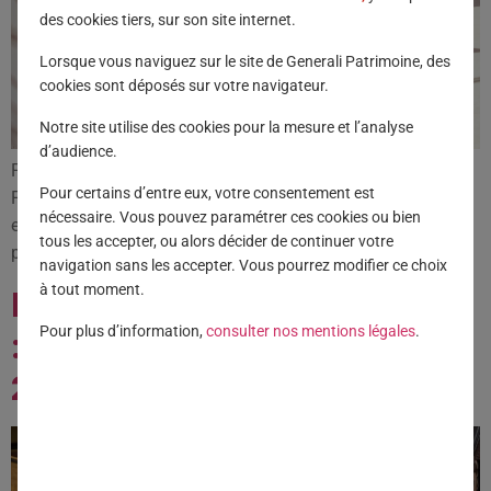
des cookies tiers, sur son site internet.
Lorsque vous naviguez sur le site de Generali Patrimoine, des
cookies sont déposés sur votre navigateur.
Notre site utilise des cookies pour la mesure et l’analyse
d’audience.
Porté par une dynamique de croissance soutenue, Generali
Pour certains d’entre eux, votre consentement est
Patrimoine fait évoluer son organisation pour renforcer son
nécessaire. Vous pouvez paramétrer ces cookies ou bien
efficacité opérationnelle et accompagner durablement ses
tous les accepter, ou alors décider de continuer votre
partenaires.
navigation sans les accepter. Vous pourrez modifier ce choix
à tout moment.
Événement partenaires CGP
Pour plus d’information,
consulter nos mentions légales
.
: Clap de fin pour le Club VIP
2026