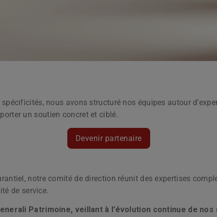
pécificités, nous avons structuré nos équipes autour d’expert
rter un soutien concret et ciblé.
Devenir partenaire
antiel, notre comité de direction réunit des expertises comp
ité de service.
enerali Patrimoine, veillant à l’évolution continue de nos 