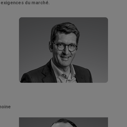
x exigences du marché.
moine