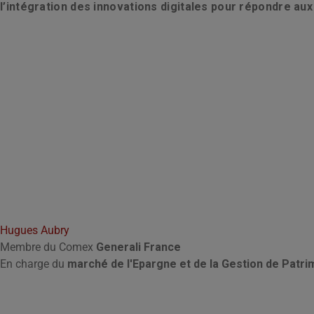
l’intégration des innovations digitales pour répondre au
Hugues Aubry
Membre du Comex
Generali France
En charge du
marché de l'Epargne et de la Gestion de Patri