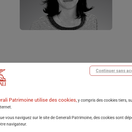
Continuer sans ac
rali Patrimoine utilise des cookies,
y compris des cookies tiers, s
nternet.
ue vous naviguez sur le site de Generali Patrimoine, des cookies sont dé
otre navigateur.