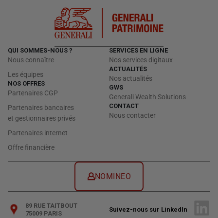
QUI SOMMES-NOUS ?
SERVICES EN LIGNE
Nous connaître
Nos services digitaux
ACTUALITÉS
Les équipes
Nos actualités
NOS OFFRES
GWS
Partenaires CGP
Generali Wealth Solutions
CONTACT
Partenaires bancaires
Nous contacter
et gestionnaires privés
Partenaires internet
Offre financière
NOMINEO
89 RUE TAITBOUT
Suivez-nous sur LinkedIn
75009 PARIS