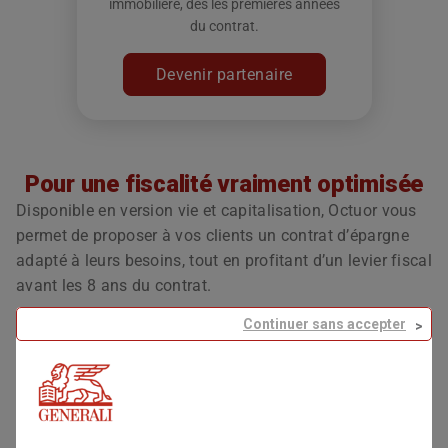
immobilière, dès les premières années
du contrat.
Devenir partenaire
Pour une fiscalité vraiment optimisée
Disponible en version vie et capitalisation, Octuor vous
permet de proposer à vos clients un contrat d’épargne
adapté à leurs besoins, tout en profitant d’un levier fiscal
avant les 8 ans du contrat.
Continuer sans accepter
Pour cela nous gérons un compte isolé, réceptacle de
tous les intérêts de leur épargne investie sur le fonds en
euro et des supports en unités de compte de distribution,
durant les 8 premières années, créant ainsi une
provision pour participation aux bénéfices.