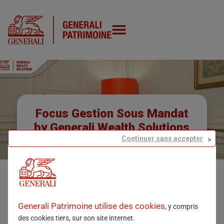
Focus Gestion Sous Mandat
by Generali Wealth Solutions
Continuer sans accepter
24/02/2026
Visionnez le nouvel épisode de Focus gestion Sous
Mandat by Generali Wealth Solutions
Generali Patrimoine utilise des cookies,
y compris
Dans ce nouvel épisode de «
Focus Gestion Sous
des cookies tiers, sur son site internet.