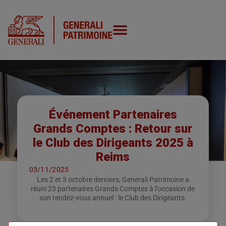
Événement Partenaires
Grands Comptes : Retour sur
le Club des Dirigeants 2025 à
Reims
03/11/2025
Les 2 et 3 octobre derniers, Generali Patrimoine a
réuni 23 partenaires Grands Comptes à l’occasion de
son rendez-vous annuel : le Club des Dirigeants.