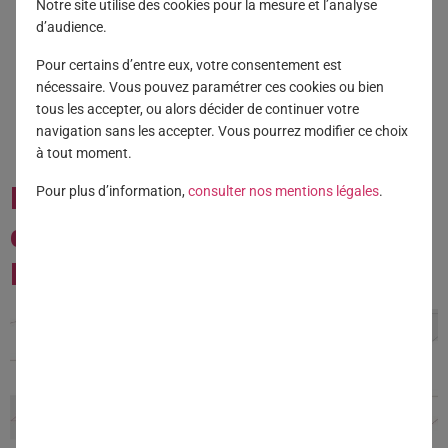
Notre site utilise des cookies pour la mesure et l’analyse
SALARI
d’audience.
Pour certains d’entre eux, votre consentement est
nécessaire. Vous pouvez paramétrer ces cookies ou bien
tous les accepter, ou alors décider de continuer votre
navigation sans les accepter. Vous pourrez modifier ce choix
à tout moment.
Pyramides 2026 : Une
Pour plus d’information,
consulter nos mentions légales
.
distinction pour Generali
Épargne Salariale