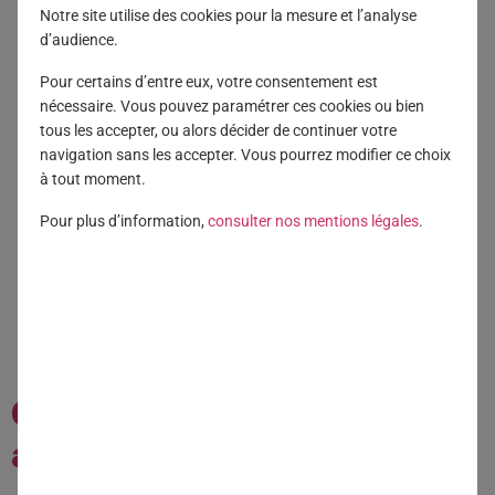
Notre site utilise des cookies pour la mesure et l’analyse
JANVIE
d’audience.
Pour certains d’entre eux, votre consentement est
nécessaire. Vous pouvez paramétrer ces cookies ou bien
tous les accepter, ou alors décider de continuer votre
navigation sans les accepter. Vous pourrez modifier ce choix
à tout moment.
2026
Pour plus d’information,
consulter nos mentions légales
.
Generali Patrimoine, n°1 en
assurance vie